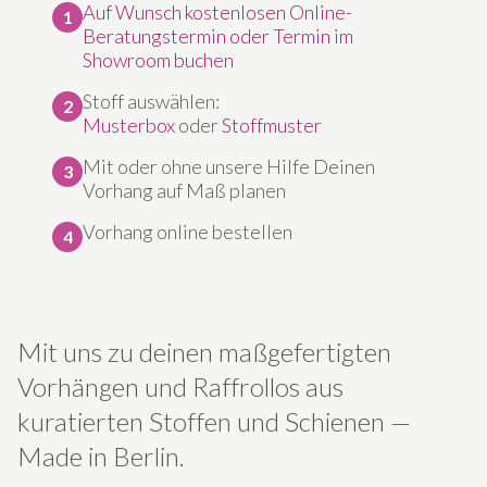
Auf Wunsch kostenlosen Online-
1
Beratungstermin oder Termin im
Showroom buchen
Stoff auswählen:
2
Musterbox
oder
Stoffmuster
Mit oder ohne unsere Hilfe Deinen
3
Vorhang auf Maß planen
Vorhang online bestellen
4
Mit uns zu deinen maß­ge­fer­tig­ten
Vorhängen und Raffrollos aus
kuratierten Stoffen und Schienen —
Made in Berlin.