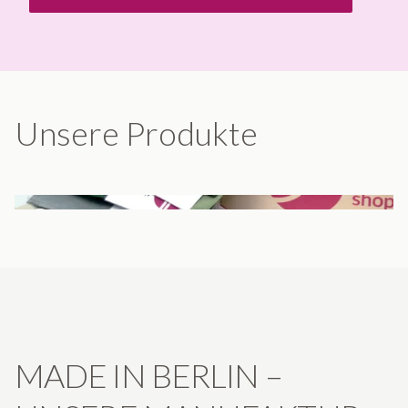
Unsere Produkte
VORHÄNGE
RAFFROLLOS
STOFFE
STOFFMUSTER
MUSTERBOX
MADE IN BERLIN –